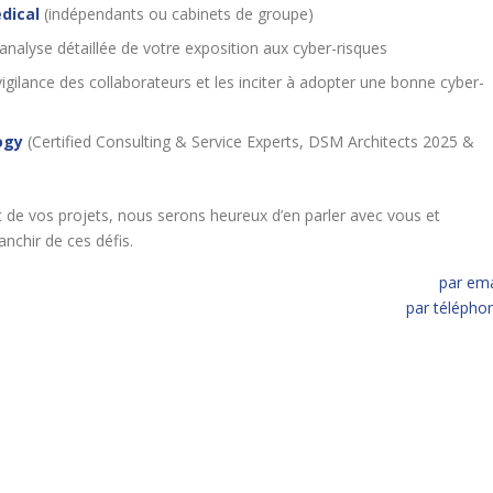
dical
(indépendants ou cabinets de groupe)
analyse détaillée de votre exposition aux cyber-risques
igilance des collaborateurs et les inciter à adopter une bonne cyber-
ogy
(Certified Consulting & Service Experts, DSM Architects 2025 &
t de vos projets, nous serons heureux d’en parler avec vous et
nchir de ces défis.
par ema
par télépho