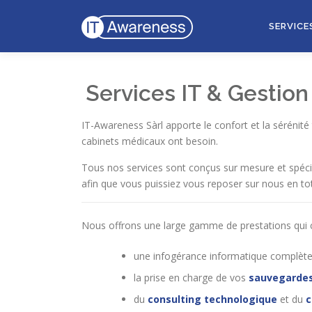
Aller
au
SERVICE
contenu
Services IT & Gestio
IT-Awareness Sàrl apporte le confort et la sérénit
cabinets médicaux ont besoin.
Tous nos services sont conçus sur mesure et spéc
afin que vous puissiez vous reposer sur nous en to
Nous offrons une large gamme de prestations qu
une infogérance informatique complète (p
la prise en charge de vos
sauvegarde
du
consulting technologique
et du
c