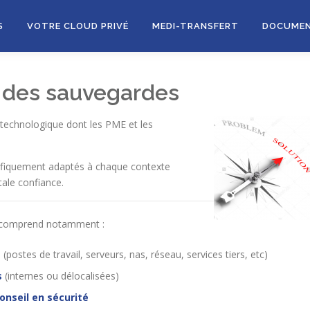
S
VOTRE CLOUD PRIVÉ
MEDI-TRANSFERT
DOCUME
n des sauvegardes
é technologique dont les PME et les
ifiquement adaptés à chaque contexte
tale confiance.
i comprend notamment :
ostes de travail, serveurs, nas, réseau, services tiers, etc)
s
(internes ou délocalisées)
onseil en sécurité