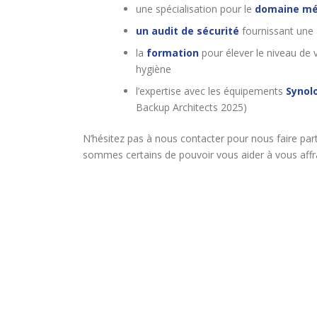
une spécialisation pour le
domaine mé
un audit de sécurité
fournissant une 
la
formation
pour élever le niveau de v
hygiène
l’expertise avec les équipements
Synol
Backup Architects 2025)
N’hésitez pas à nous contacter pour nous faire par
sommes certains de pouvoir vous aider à vous affra