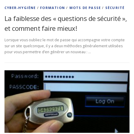
CYBER-HYGIÈNE
/
FORMATION
/
MOTS DE PASSE
/
SÉCURITÉ
La faiblesse des « questions de sécurité »,
et comment faire mieux!
Lorsque vous oubliez le mot de passe qui accompagne votre compte
sur un site quelconque, il y a deux méthodes généralement utilisées
pour vous permettre d’en générer un nouveau : …