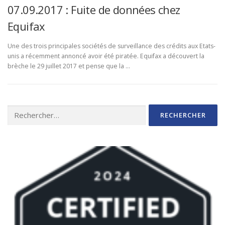
07.09.2017 : Fuite de données chez
Equifax
Une des trois principales sociétés de surveillance des crédits aux Etats-
unis a récemment annoncé avoir été piratée. Equifax a découvert la
brèche le 29 juillet 2017 et pense que la …
Rechercher :