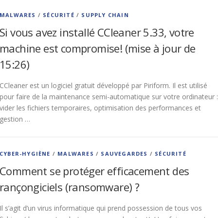
MALWARES
/
SÉCURITÉ
/
SUPPLY CHAIN
Si vous avez installé CCleaner 5.33, votre
machine est compromise! (mise à jour de
15:26)
CCleaner est un logiciel gratuit développé par Piriform. Il est utilisé
pour faire de la maintenance semi-automatique sur votre ordinateur :
vider les fichiers temporaires, optimisation des performances et
gestion …
CYBER-HYGIÈNE
/
MALWARES
/
SAUVEGARDES
/
SÉCURITÉ
Comment se protéger efficacement des
rançongiciels (ransomware) ?
Il s’agit d’un virus informatique qui prend possession de tous vos