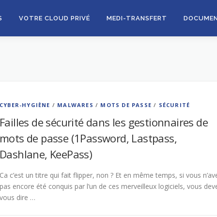
S
VOTRE CLOUD PRIVÉ
MEDI-TRANSFERT
DOCUME
CYBER-HYGIÈNE
/
MALWARES
/
MOTS DE PASSE
/
SÉCURITÉ
Failles de sécurité dans les gestionnaires de
mots de passe (1Password, Lastpass,
Dashlane, KeePass)
Ca c’est un titre qui fait flipper, non ? Et en même temps, si vous n’av
pas encore été conquis par l’un de ces merveilleux logiciels, vous dev
vous dire …