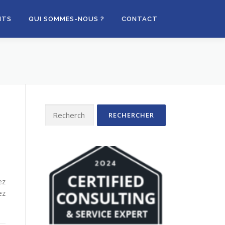
NTS
QUI SOMMES-NOUS ?
CONTACT
Rechercher :
ez
ez