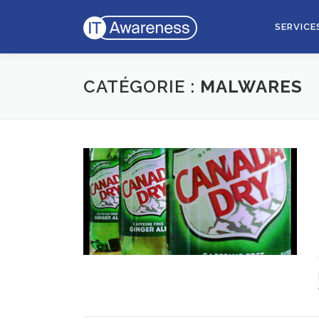
Aller
au
SERVICE
contenu
CATÉGORIE :
MALWARES