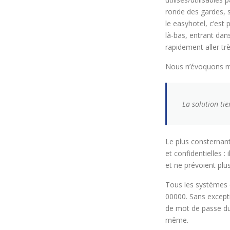
ronde des gardes, s’
le easyhotel, c’est
là-bas, entrant da
rapidement aller trè
Nous n’évoquons mê
La solution tie
Le plus consternant 
et confidentielles : 
et ne prévoient plus
Tous les systèmes 
00000. Sans except
de mot de passe du
même.