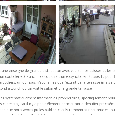
t une enseigne de grande distribution avec vue sur les caisses et les s
un coutellerie à Zurich, les couloirs d’un easyhotel en Suisse. Et pour f
ticuliers, un où nous n’avons mis que l’extrait de la terrasse (mais il
 second à Zurich où on voit le salon et une grande terrasse.
s systématiquement informer les propriétaires, spécifiquement pou
ci-dessus, car il n’y a pas d’élément permettant d’identifier préciséme
son que nous avons pu les publier ici (s’ils tombent sur cet articles, ou