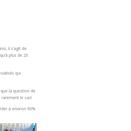
i, il s’agit de
qu’à plus de 20
cialisés qui
 que la question de
 rarement le cas!
céder à environ 90%