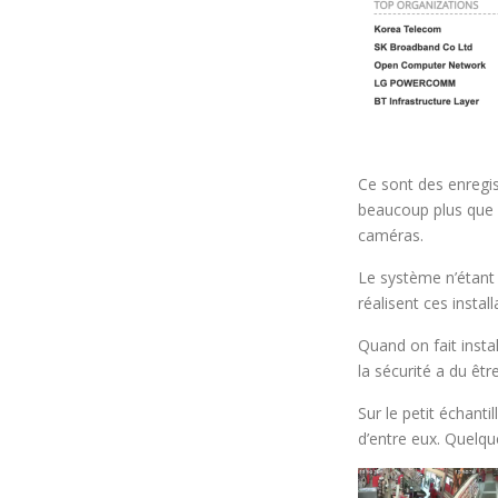
Ce sont des enregis
beaucoup plus que 
caméras.
Le système n’étant 
réalisent ces instal
Quand on fait insta
la sécurité a du êt
Sur le petit échan
d’entre eux. Quelqu