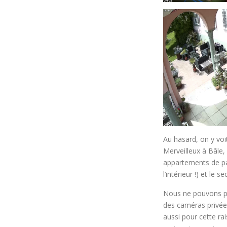
Au hasard, on y voi
Merveilleux à Bâle, 
appartements de par
l’intérieur !) et le
Nous ne pouvons pa
des caméras privées 
aussi pour cette rai