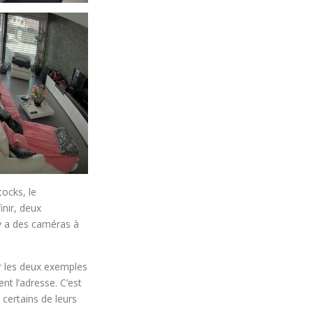
tocks, le
inir, deux
 y a des caméras à
r les deux exemples
nt l’adresse. C’est
 certains de leurs